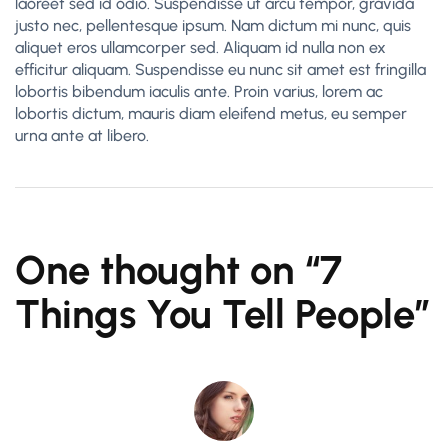
laoreet sed id odio. Suspendisse ut arcu tempor, gravida
justo nec, pellentesque ipsum. Nam dictum mi nunc, quis
aliquet eros ullamcorper sed. Aliquam id nulla non ex
efficitur aliquam. Suspendisse eu nunc sit amet est fringilla
lobortis bibendum iaculis ante. Proin varius, lorem ac
lobortis dictum, mauris diam eleifend metus, eu semper
urna ante at libero.
One thought on “
7
Things You Tell People
”