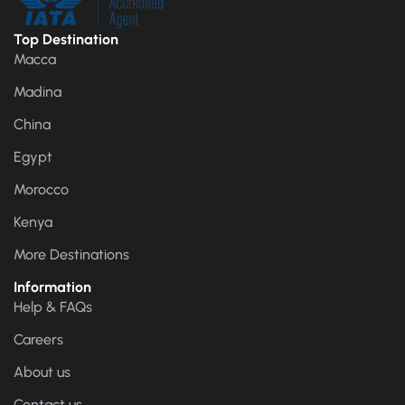
Top Destination
Macca
Madina
China
Egypt
Morocco
Kenya
More Destinations
Information
Help & FAQs
Careers
About us
Contact us