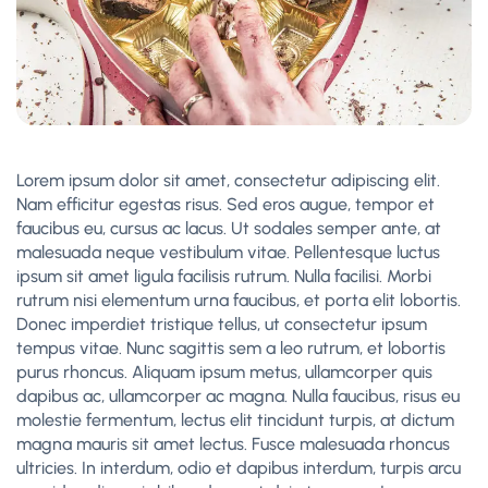
Lorem ipsum dolor sit amet, consectetur adipiscing elit.
Nam efficitur egestas risus. Sed eros augue, tempor et
faucibus eu, cursus ac lacus. Ut sodales semper ante, at
malesuada neque vestibulum vitae. Pellentesque luctus
ipsum sit amet ligula facilisis rutrum. Nulla facilisi. Morbi
rutrum nisi elementum urna faucibus, et porta elit lobortis.
Donec imperdiet tristique tellus, ut consectetur ipsum
tempus vitae. Nunc sagittis sem a leo rutrum, et lobortis
purus rhoncus. Aliquam ipsum metus, ullamcorper quis
dapibus ac, ullamcorper ac magna. Nulla faucibus, risus eu
molestie fermentum, lectus elit tincidunt turpis, at dictum
magna mauris sit amet lectus. Fusce malesuada rhoncus
ultricies. In interdum, odio et dapibus interdum, turpis arcu