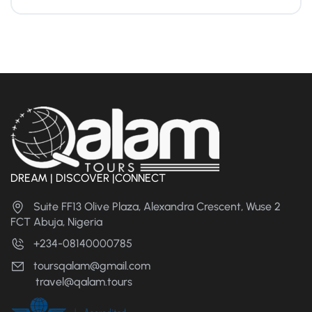
DREAM | DISCOVER |CONNECT
Suite FF13 Olive Plaza, Alexandra Crescent, Wuse 2
FCT Abuja, Nigeria
+234-08140000785
toursqalam@gmail.com
travel@qalam.tours